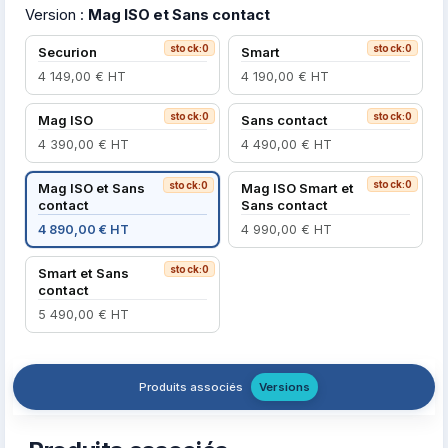
Version :
Mag ISO et Sans contact
stock:0
stock:0
Securion
Smart
4 149,00 € HT
4 190,00 € HT
stock:0
stock:0
Mag ISO
Sans contact
4 390,00 € HT
4 490,00 € HT
stock:0
stock:0
Mag ISO et Sans
Mag ISO Smart et
contact
Sans contact
4 890,00 € HT
4 990,00 € HT
stock:0
Smart et Sans
contact
5 490,00 € HT
Produits associés
Versions