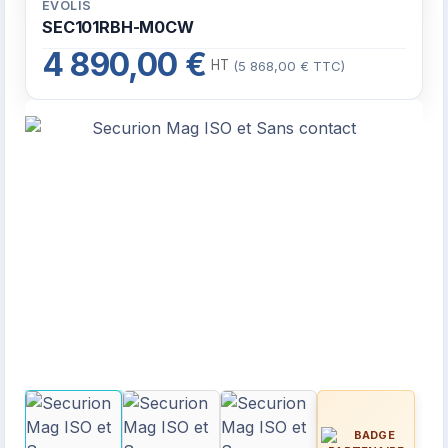
EVOLIS
SEC101RBH-M0CW
4 890,00 €
HT
(5 868,00 € TTC)