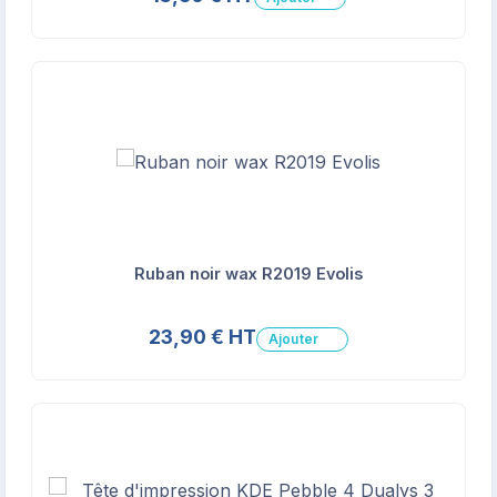
Ruban noir wax R2019 Evolis
23,90 € HT
Ajouter