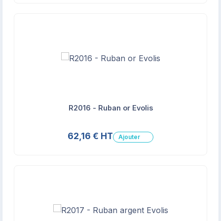
R2016 - Ruban or Evolis
62,16 € HT
Ajouter