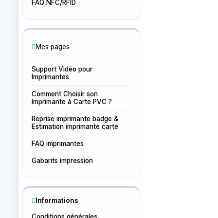
FAQ NFC/RFID
Mes pages
Support Vidéo pour
Imprimantes
Comment Choisir son
Imprimante à Carte PVC ?
Reprise imprimante badge &
Estimation imprimante carte
FAQ imprimantes
Gabarits impression
Informations
Conditions générales