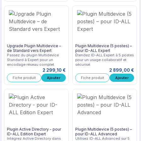
Upgrade Plugin Multidevice –
Plugin Multidevice (5 postes) –
de Standard vers Expert
pour ID-ALL Expert
Passez du plugin Multidevice
Étendez ID-ALL Expert à 5 postes
Standard à Expert pour un
pour un usage collaboratif et
encodage réseau complet.
sécurisé.
2 299,10 €
2 899,00 €
Fiche produit
Fiche produit
Plugin Active Directory - pour
Plugin Multidevice (5 postes) –
ID-ALL Edition Expert
pour ID-ALL Advanced
Intégrez Active Directory dans
Utilisez ID-ALL Advanced sur 5