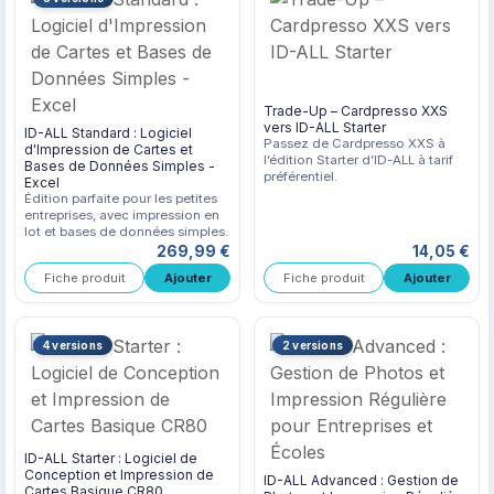
Trade-Up – Cardpresso XXS
vers ID-ALL Starter
ID-ALL Standard : Logiciel
Passez de Cardpresso XXS à
d'Impression de Cartes et
l’édition Starter d’ID-ALL à tarif
Bases de Données Simples -
préférentiel.
Excel
Édition parfaite pour les petites
entreprises, avec impression en
lot et bases de données simples.
269,99 €
14,05 €
Fiche produit
Fiche produit
4 versions
2 versions
ID-ALL Starter : Logiciel de
Conception et Impression de
ID-ALL Advanced : Gestion de
Cartes Basique CR80