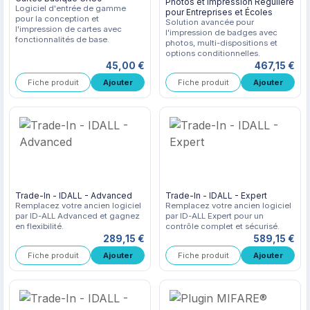
Photos et Impression Régulière
Logiciel d'entrée de gamme
pour Entreprises et Écoles
pour la conception et
Solution avancée pour
l'impression de cartes avec
l'impression de badges avec
fonctionnalités de base.
photos, multi-dispositions et
options conditionnelles.
45,00 €
467,15 €
Fiche produit
Fiche produit
Trade-In - IDALL - Advanced
Trade-In - IDALL - Expert
Remplacez votre ancien logiciel
Remplacez votre ancien logiciel
par ID-ALL Advanced et gagnez
par ID-ALL Expert pour un
en flexibilité.
contrôle complet et sécurisé.
289,15 €
589,15 €
Fiche produit
Fiche produit