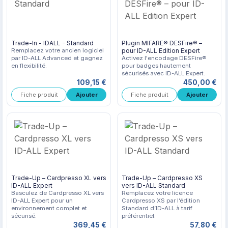
Trade-In - IDALL - Standard
Plugin MIFARE® DESFire® –
Remplacez votre ancien logiciel
pour ID-ALL Edition Expert
par ID-ALL Advanced et gagnez
Activez l'encodage DESFire®
en flexibilité.
pour badges hautement
sécurisés avec ID-ALL Expert.
109,15 €
450,00 €
Fiche produit
Fiche produit
Trade-Up – Cardpresso XL vers
Trade-Up – Cardpresso XS
ID-ALL Expert
vers ID-ALL Standard
Basculez de Cardpresso XL vers
Remplacez votre licence
ID-ALL Expert pour un
Cardpresso XS par l’édition
environnement complet et
Standard d’ID-ALL à tarif
sécurisé.
préférentiel.
369,45 €
57,80 €