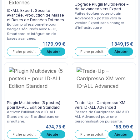
Upgrade Plugin Multidevice –
de Advanced vers Expert
ID-ALL Expert : Sécurité
Faites évoluer votre plugin
Avancée, Production de Masse
Advanced 5 postes vers la
et Bases de Données Externes
version Expert sans changer
Édition professionnelle pour
d’infrastructure.
badges sécurisés avec RFID,
Smartcard et intégration de
bases avancées.
1 179,99 €
1 349,15 €
Fiche produit
Fiche produit
Plugin Multidevice (5 postes) –
Trade-Up – Cardpresso XM
pour ID-ALL Edition Standard
vers ID-ALL Advanced
Activez l’utilisation d’ID-ALL
Passez de Cardpresso XM à ID-
Standard sur 5 ordinateurs en
ALL Advanced pour une
simultané.
personnalisation puissante.
474,75 €
153,99 €
Fiche produit
Fiche produit