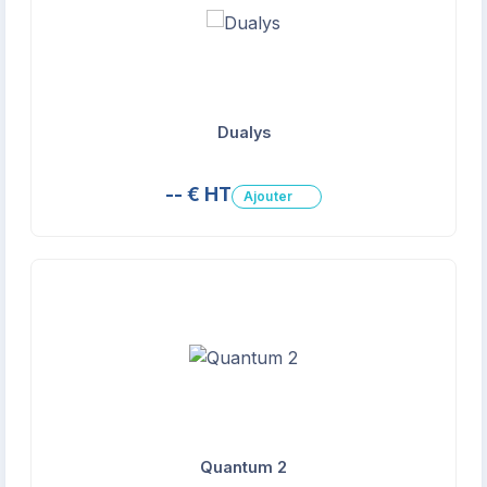
Dualys
-- € HT
Ajouter
Quantum 2