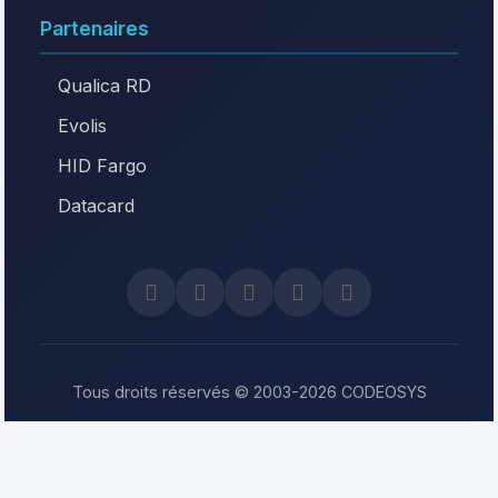
Partenaires
Qualica RD
Evolis
HID Fargo
Datacard
Tous droits réservés © 2003-2026 CODEOSYS