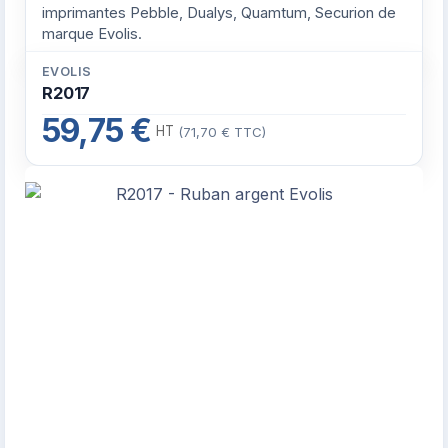
imprimantes Pebble, Dualys, Quamtum, Securion de
marque Evolis.
EVOLIS
R2017
59,75 €
HT
(71,70 € TTC)