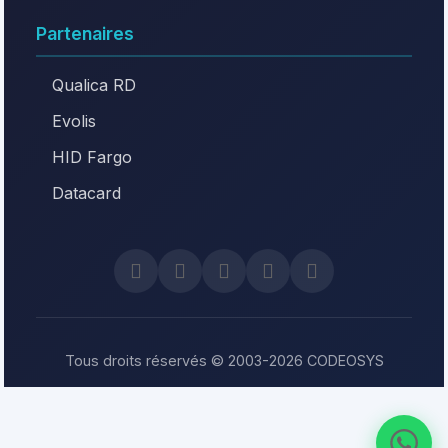
Partenaires
Qualica RD
Evolis
HID Fargo
Datacard
Tous droits réservés © 2003-2026 CODEOSYS