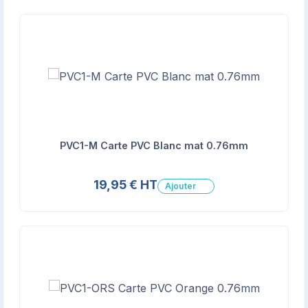
PVC1-M Carte PVC Blanc mat 0.76mm
19,95 € HT
Ajouter