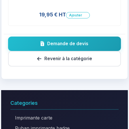
19,95 € HT
Ajouter
Demande de devis
Revenir à la catégorie
Categories
Imprimante carte
Ruban imprimante badge