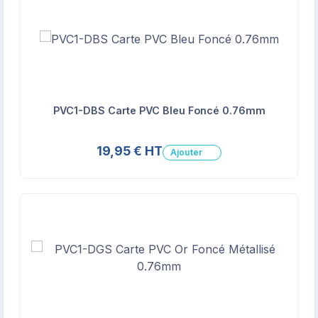
PVC1-DBS Carte PVC Bleu Foncé 0.76mm
19,95 € HT
Ajouter