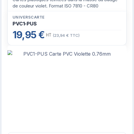
de couleur violet. Format ISO 7810 - CR80
UNIVERSCARTE
PVC1-PUS
19,95 €
HT
(23,94 € TTC)