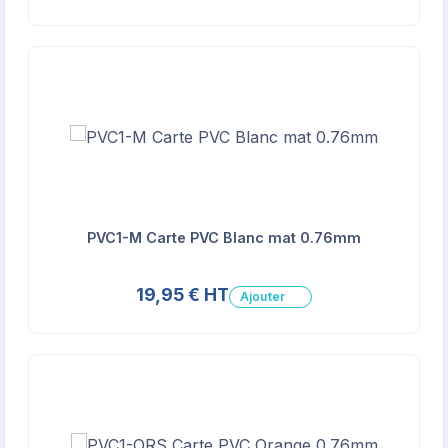
PVC1-M Carte PVC Blanc mat 0.76mm
19,95 € HT
Ajouter