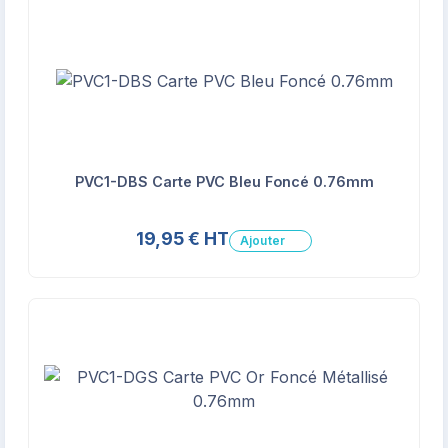
PVC1-DBS Carte PVC Bleu Foncé 0.76mm
19,95 € HT
Ajouter