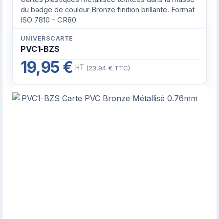
du badge de couleur Bronze finition brillante. Format
ISO 7810 - CR80
UNIVERSCARTE
PVC1-BZS
19,95 €
HT
(23,94 € TTC)