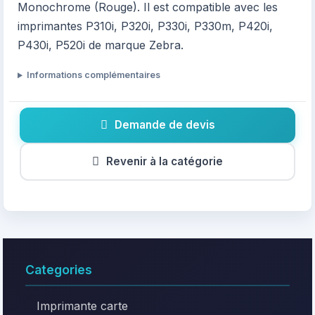
Monochrome (Rouge). Il est compatible avec les
imprimantes P310i, P320i, P330i, P330m, P420i,
P430i, P520i de marque Zebra.
Informations complémentaires
Demande de devis
Revenir à la catégorie
Categories
Imprimante carte