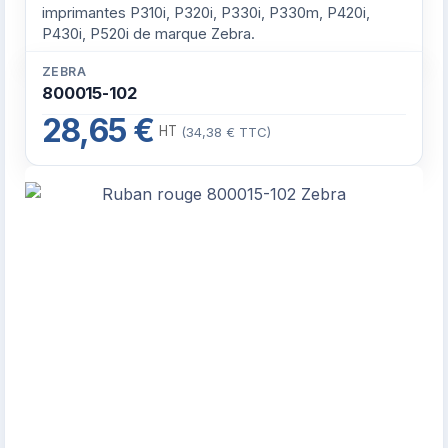
imprimantes P310i, P320i, P330i, P330m, P420i,
P430i, P520i de marque Zebra.
ZEBRA
800015-102
28,65 €
HT
(34,38 € TTC)