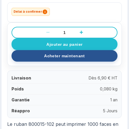
Délai à confirmer
i
−
+
Livraison
Dès 6,90 € HT
Poids
0,080 kg
Garantie
1 an
Réappro
5 Jours
Le ruban 800015-102 peut imprimer 1000 faces en