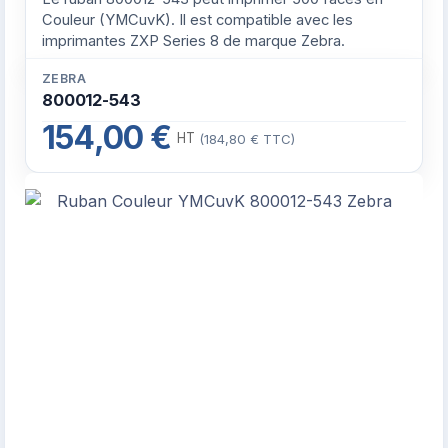
Couleur (YMCuvK). Il est compatible avec les
imprimantes ZXP Series 8 de marque Zebra.
ZEBRA
800012-543
154,00 €
HT
(184,80 € TTC)