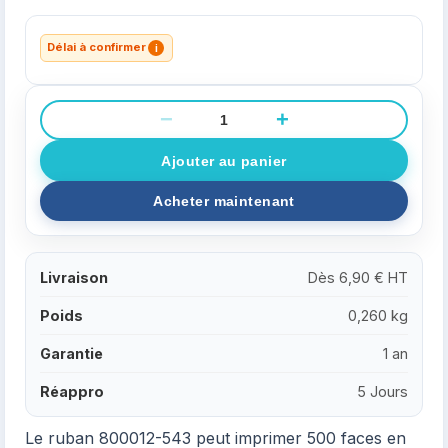
Délai à confirmer
i
−
+
Livraison
Dès 6,90 € HT
Poids
0,260 kg
Garantie
1 an
Réappro
5 Jours
Le ruban 800012-543 peut imprimer 500 faces en