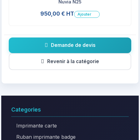
Nuvia N25
950,00 € HT
Ajouter
Demande de devis
Revenir à la catégorie
Categories
Imprimante carte
Ruban imprimante badge