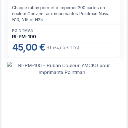
Chaque ruban permet d'imprimer 200 cartes en
couleur Convient aux imprimantes Pointman Nuvia
N10, N15 et N25
POINTMAN
RI-PM-100
45,00 €
HT
(54,00 € TTC)