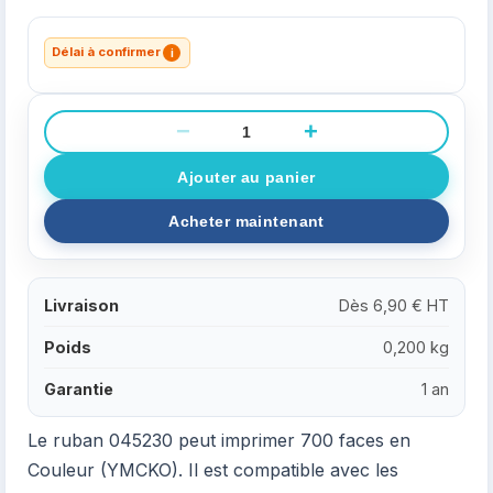
Délai à confirmer
i
−
+
Livraison
Dès 6,90 € HT
Poids
0,200 kg
Garantie
1 an
Le ruban 045230 peut imprimer 700 faces en
Couleur (YMCKO). Il est compatible avec les