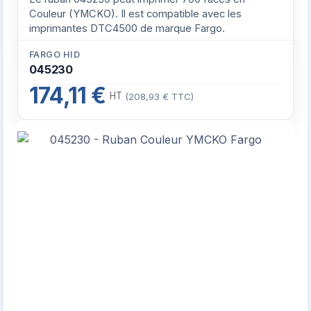
Couleur (YMCKO). Il est compatible avec les
imprimantes DTC4500 de marque Fargo.
FARGO HID
045230
174,11 €
HT
(208,93 € TTC)