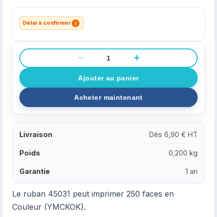
Délai à confirmer
i
−
+
Livraison
Dès 6,90 € HT
Poids
0,200 kg
Garantie
1 an
Le ruban 45031 peut imprimer 250 faces en
Couleur (YMCKOK).