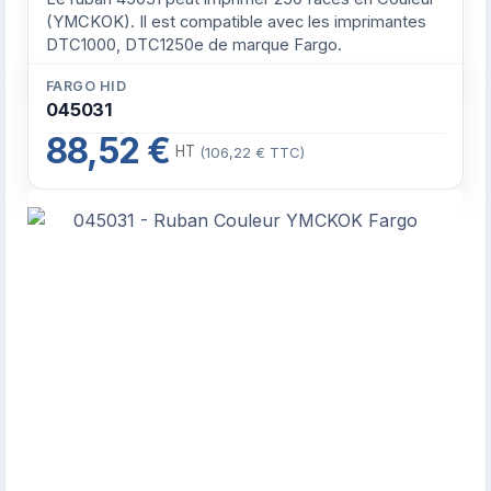
(YMCKOK). Il est compatible avec les imprimantes
DTC1000, DTC1250e de marque Fargo.
FARGO HID
045031
88,52 €
HT
(106,22 € TTC)