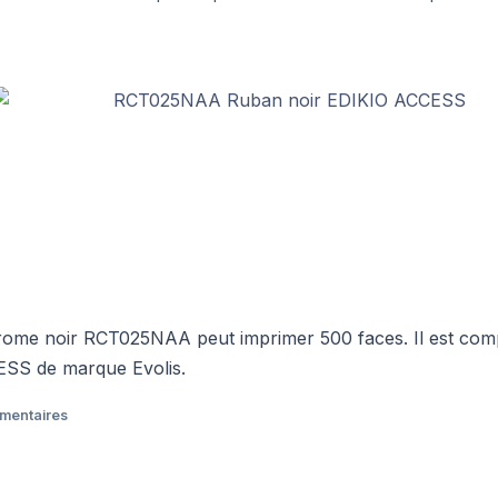
me noir RCT025NAA peut imprimer 500 faces. Il est comp
SS de marque Evolis.
émentaires