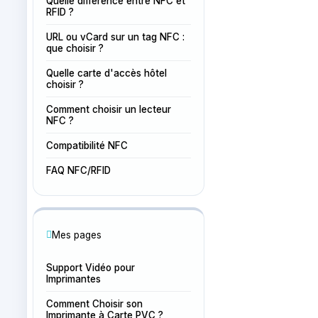
Quelle différence entre NFC et
RFID ?
URL ou vCard sur un tag NFC :
que choisir ?
Quelle carte d'accès hôtel
choisir ?
Comment choisir un lecteur
NFC ?
Compatibilité NFC
FAQ NFC/RFID
Mes pages
Support Vidéo pour
Imprimantes
Comment Choisir son
Imprimante à Carte PVC ?