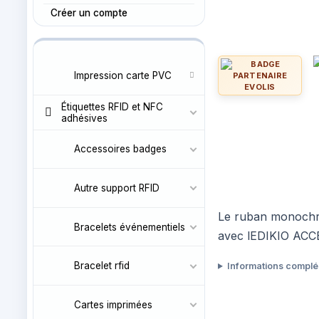
Créer un compte
Impression carte PVC
Étiquettes RFID et NFC
adhésives
Accessoires badges
Autre support RFID
Le ruban monochro
Bracelets événementiels
avec lEDIKIO ACCE
Bracelet rfid
Informations compl
Cartes imprimées