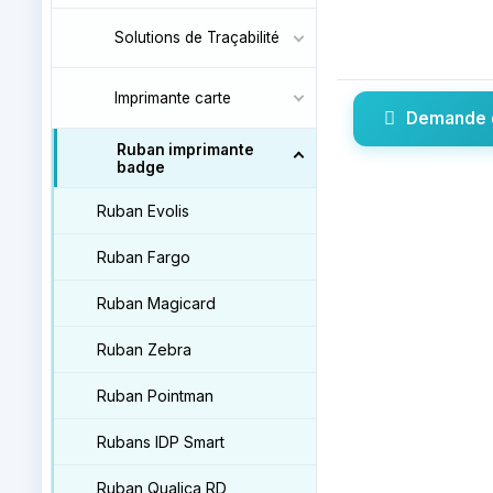
Solutions de Traçabilité
Imprimante carte
Demande 
Ruban imprimante
badge
Ruban Evolis
Ruban Fargo
Ruban Magicard
Ruban Zebra
Ruban Pointman
Rubans IDP Smart
Ruban Qualica RD