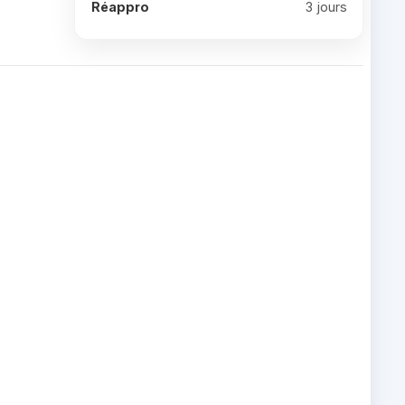
Réappro
3 jours