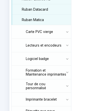
Ruban Datacard
Ruban Matica
Carte PVC vierge
Lecteurs et encodeurs
Logiciel badge
Formation et
Maintenance imprimantes
Tour de cou
personnalisé
Imprimante bracelet
Etiquette pvc pour