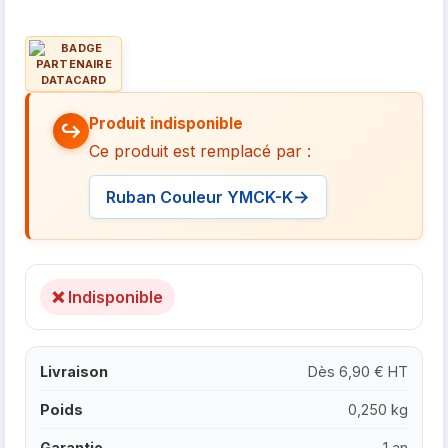
Produit indisponible
Ce produit est remplacé par :
Ruban Couleur YMCK-K
❌ Indisponible
Livraison
Dès 6,90 € HT
Poids
0,250 kg
Garantie
1 an