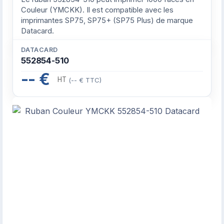
Couleur (YMCKK). Il est compatible avec les
imprimantes SP75, SP75+ (SP75 Plus) de marque
Datacard.
DATACARD
552854-510
-- €
HT
(-- € TTC)