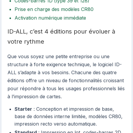
Codes-barres 1D (type 39 et 128)
Prise en charge des modèles CR80
Activation numérique immédiate
ID-ALL, c’est 4 éditions pour évoluer à
votre rythme
Que vous soyez une petite entreprise ou une
structure à forte exigence technique, le logiciel ID-
ALL s’adapte à vos besoins. Chacune des quatre
éditions offre un niveau de fonctionnalités croissant
pour répondre à tous les usages professionnels liés
à l’impression de cartes.
Starter
: Conception et impression de base,
base de données interne limitée, modèles CR80,
impression recto verso automatique.
Standard
: Impression en lot, codes-barres 2D,