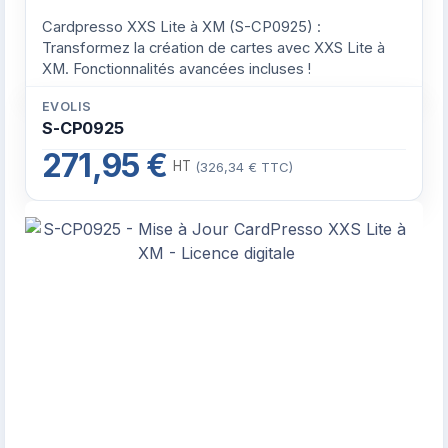
Cardpresso XXS Lite à XM (S-CP0925) :
Transformez la création de cartes avec XXS Lite à
XM. Fonctionnalités avancées incluses !
EVOLIS
S-CP0925
271,95 €
HT
(326,34 € TTC)