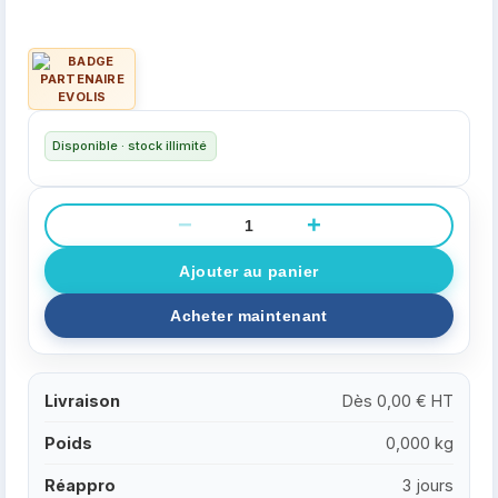
Disponible · stock illimité
−
+
Livraison
Dès 0,00 € HT
Poids
0,000 kg
Réappro
3 jours