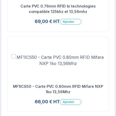
Carte PVC 0.76mm RFID bi technologies
compatible 125khz et 13,56mhz
69,00 € HT
Ajouter
MF1ICS50 - Carte PVC 0.80mm RFID Mifare NXP
1ko 13,56Mhz
66,00 € HT
Ajouter