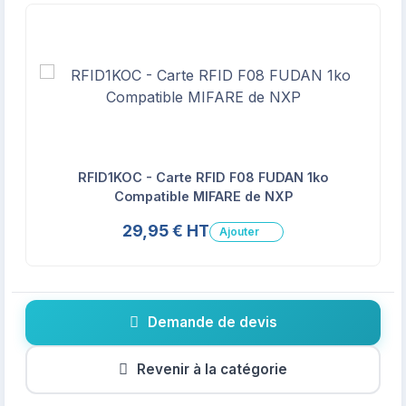
RFID1KOC - Carte RFID F08 FUDAN 1ko
Compatible MIFARE de NXP
29,95 € HT
Ajouter
Demande de devis
Revenir à la catégorie