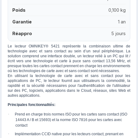
Poids
0,100 kg
Garantie
1 an
Réappro
5 jours
Le lecteur OMNIKEY® 5421 représente la combinaison ultime de
technologie avec et sans contact au sein d’un seul périphérique. La
solution comprend une interface double, un lecteur relié à un PC qui lit /
écrit vers une technologie et carte à puce sans contact 13,56 MHz, et
presque toutes les cartes contact prennent en charge les environnements
où les technologies de carte avec et sans contact sont nécessaires.
En utilisant la technologie de carte avec et sans contact pour les
applications de PC, le lecteur fournit aux utilisateurs la commodité, la
rapidité et la sécurité nécessaires pour l'authentification de l'utilisateur
sur des PC, logiciels, applications dans le Cloud, réseaux, sites Web et
autres applications.
Principales fonctionnalités:
·
Prend en charge trois normes ISO pour les cartes sans contact (ISO
14443 A / B et 15693) et la norme ISO 7816 pour les cartes avec
contact
·
Implémentation CCID native pour les lecteurs contact, prenant en