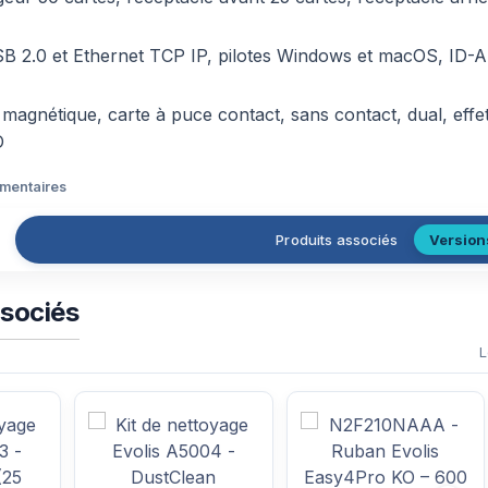
SB 2.0 et Ethernet TCP IP, pilotes Windows et macOS, ID-
magnétique, carte à puce contact, sans contact, dual, effe
O
émentaires
Produits associés
Version
ssociés
L