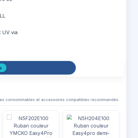
ALL
t UV via
s
es consommables et accessoires compatibles recommandés.