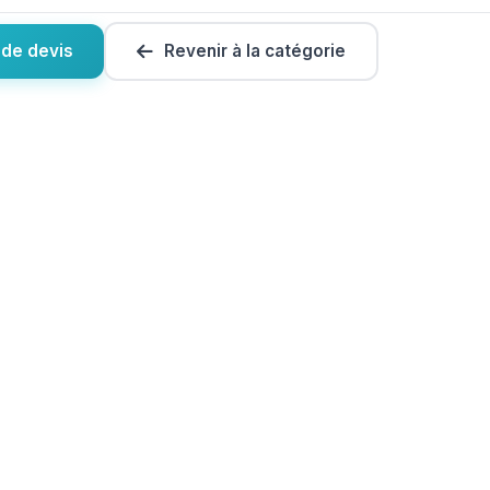
de devis
Revenir à la catégorie