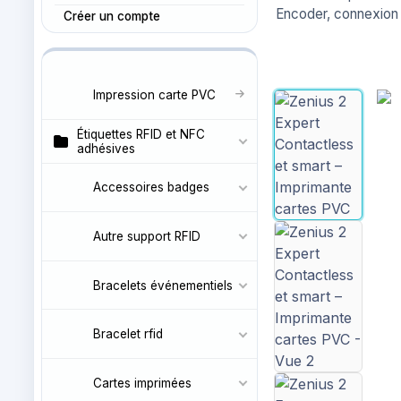
Encoder, connexion 
Créer un compte
Impression carte PVC
Étiquettes RFID et NFC
adhésives
Accessoires badges
Autre support RFID
Bracelets événementiels
Bracelet rfid
Cartes imprimées