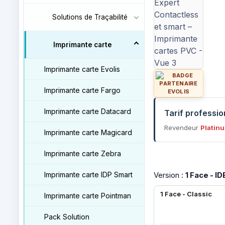
Solutions de Traçabilité
Imprimante carte
Imprimante carte Evolis
Imprimante carte Fargo
Imprimante carte Datacard
Tarif professi
Revendeur
Platinu
Imprimante carte Magicard
Imprimante carte Zebra
Imprimante carte IDP Smart
Version :
1 Face - I
1 Face - Classic
Imprimante carte Pointman
Pack Solution