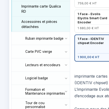
759,00 € HT
Imprimante carte Qualica
RD
1 Face - Evolis
Elyctis Smart Card
Accessoires et pièces
Encoder
détachées
1 680,00 € HT
Ruban imprimante badge
1 Face - IDENTIV
chipset Encoder
Carte PVC vierge
1 900,00 € HT
Lecteurs et encodeurs
imprimante cartes 
Logiciel badge
(IDENTIV chipset)
L’imprimante Evolis
Formation et
Maintenance imprimantes
d’encodage aux at
Tour de cou
personnalisé