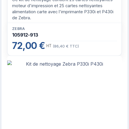
moteur d'impression et 25 cartes nettoyantes
alimentation carte avec l'imprimante P330i et P430i
de Zebra.
ZEBRA
105912-913
72,00 €
HT
(86,40 € TTC)