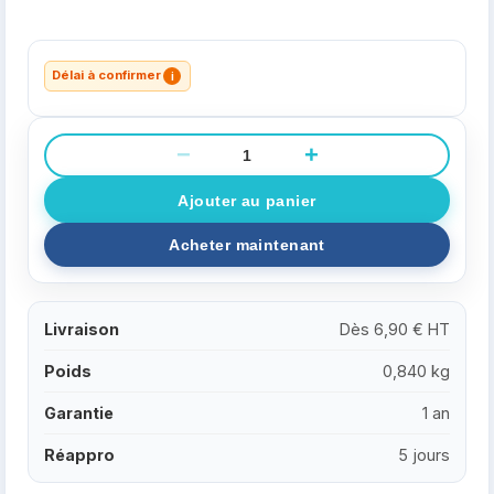
Délai à confirmer
i
−
+
Livraison
Dès 6,90 € HT
Poids
0,840 kg
Garantie
1 an
Réappro
5 jours