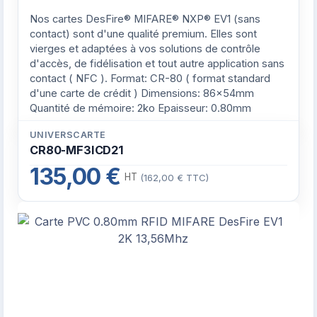
Nos cartes DesFire® MIFARE® NXP® EV1 (sans
contact) sont d'une qualité premium. Elles sont
vierges et adaptées à vos solutions de contrôle
d'accès, de fidélisation et tout autre application sans
contact ( NFC ). Format: CR-80 ( format standard
d'une carte de crédit ) Dimensions: 86x54mm
Quantité de mémoire: 2ko Epaisseur: 0.80mm
UNIVERSCARTE
CR80-MF3ICD21
135,00 €
HT
(162,00 € TTC)