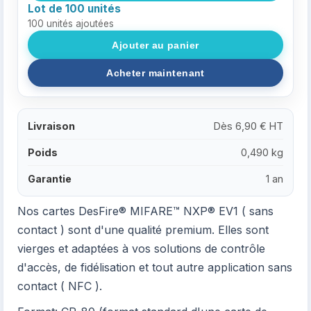
Lot de 100 unités
100
unités ajoutées
Livraison
Dès 6,90 € HT
Poids
0,490 kg
Garantie
1 an
Nos cartes DesFire® MIFARE™ NXP® EV1 ( sans
contact ) sont d'une qualité premium. Elles sont
vierges et adaptées à vos solutions de contrôle
d'accès, de fidélisation et tout autre application sans
contact ( NFC ).