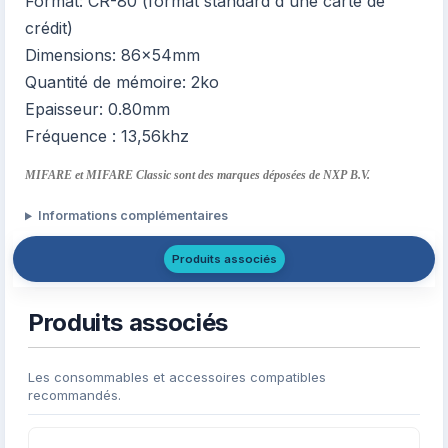
Format: CR-80 (format standard d'une carte de
crédit)
Dimensions: 86x54mm
Quantité de mémoire: 2ko
Epaisseur: 0.80mm
Fréquence : 13,56khz
MIFARE et MIFARE Classic sont des marques déposées de NXP B.V.
Informations complémentaires
Produits associés
Produits associés
Les consommables et accessoires compatibles
recommandés.