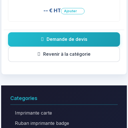
-- € HT
Ajouter
Demande de devis
Revenir à la catégorie
Categories
Imprimante carte
Ruban imprimante badge