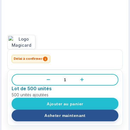
Délai à confirmer
i
−
+
Lot de 500 unités
500
unités ajoutées