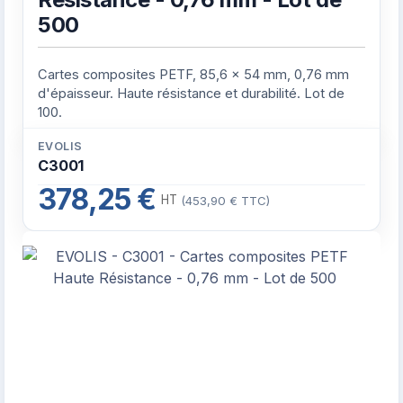
500
Cartes composites PETF, 85,6 x 54 mm, 0,76 mm
d'épaisseur. Haute résistance et durabilité. Lot de
100.
EVOLIS
C3001
378,25 €
HT
(453,90 € TTC)