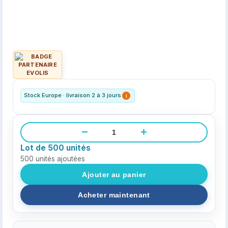
Stock Europe · livraison 2 à 3 jours
i
−
+
Lot de 500 unités
500
unités ajoutées