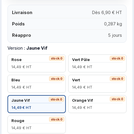
Livraison
Dès 6,90 € HT
Poids
0,287 kg
Réappro
5 jours
Version :
Jaune Vif
stock:0
stock:0
Rose
Vert Pâle
14,49 € HT
14,49 € HT
stock:0
stock:0
Bleu
Vert
14,49 € HT
14,49 € HT
stock:0
stock:0
Jaune Vif
Orange Vif
14,49 € HT
14,49 € HT
stock:0
Rouge
14,49 € HT