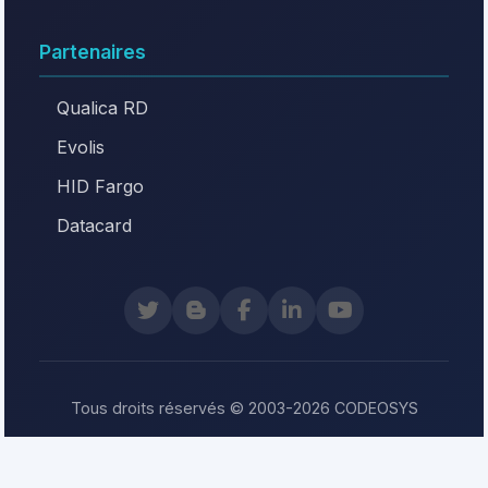
Partenaires
Qualica RD
Evolis
HID Fargo
Datacard
Tous droits réservés © 2003-2026 CODEOSYS