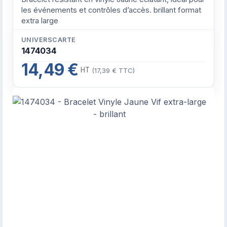
les événements et contrôles d’accès. brillant format
extra large
UNIVERSCARTE
1474034
14,49 €
HT
(17,39 € TTC)