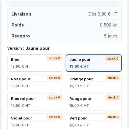
Livraison
Dès 6,90 € HT
Poids
0,500 kg
Réappro
5 jours
Version :
Jaune pour
stock:0
stock:0
Bleu
Jaune pour
19,90 € HT
19,90 € HT
stock:0
stock:0
Rose pour
Orange pour
19,90 € HT
19,90 € HT
stock:0
stock:0
Bleu roi pour
Rouge pour
19,90 € HT
19,90 € HT
stock:0
stock:0
Violet pour
Vert pour
19,90 € HT
19,90 € HT