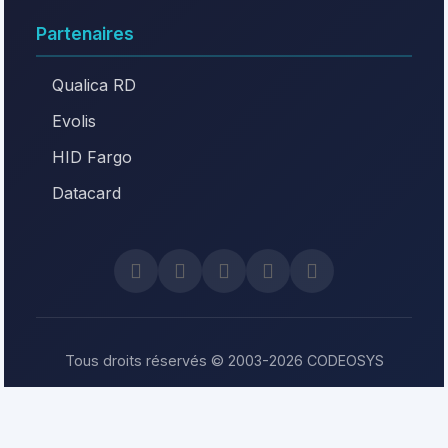
Partenaires
Qualica RD
Evolis
HID Fargo
Datacard
Tous droits réservés © 2003-2026 CODEOSYS