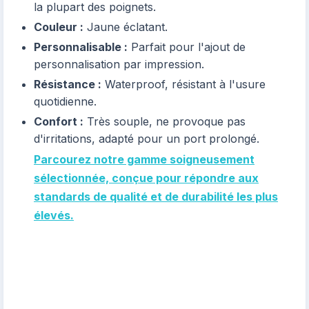
la plupart des poignets.
Couleur :
Jaune éclatant.
Personnalisable :
Parfait pour l'ajout de
personnalisation par impression.
Résistance :
Waterproof, résistant à l'usure
quotidienne.
Confort :
Très souple, ne provoque pas
d'irritations, adapté pour un port prolongé.
Parcourez notre gamme soigneusement
sélectionnée, conçue pour répondre aux
standards de qualité et de durabilité les plus
élevés.