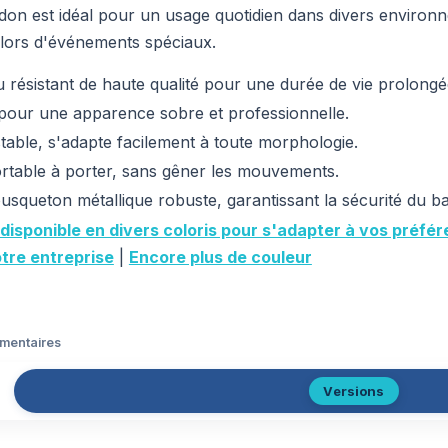
rdon est idéal pour un usage quotidien dans divers environ
 lors d'événements spéciaux.
 résistant de haute qualité pour une durée de vie prolongé
pour une apparence sobre et professionnelle.
table, s'adapte facilement à toute morphologie.
table à porter, sans gêner les mouvements.
squeton métallique robuste, garantissant la sécurité du b
 disponible en divers coloris pour s'adapter à vos préfé
otre entreprise
|
Encore plus de couleur
émentaires
Versions