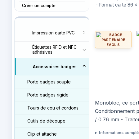
- Format carte 86 x
Créer un compte
Impression carte PVC
Étiquettes RFID et NFC
adhésives
Accessoires badges
Porte badges souple
Porte badges rigide
Monobloc, ce port
Tours de cou et cordons
Conditionnement p
/ 0.76 mm - Trait
Outils de découpe
Informations compl
Clip et attache