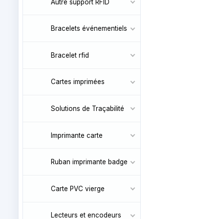
Autre support RFID
Bracelets événementiels
Bracelet rfid
Cartes imprimées
Solutions de Traçabilité
Imprimante carte
Ruban imprimante badge
Carte PVC vierge
Lecteurs et encodeurs