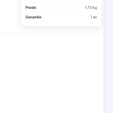
Poids
1,73 kg
Garantie
1 an