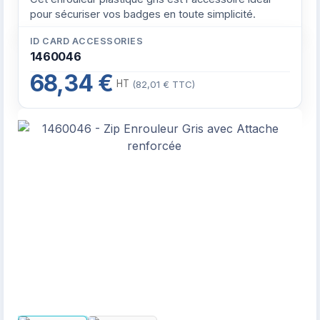
pour sécuriser vos badges en toute simplicité.
ID CARD ACCESSORIES
1460046
68,34 €
HT
(82,01 € TTC)