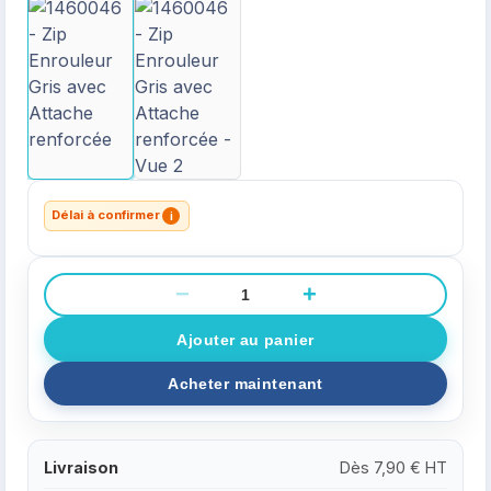
Délai à confirmer
i
−
+
Livraison
Dès 7,90 € HT