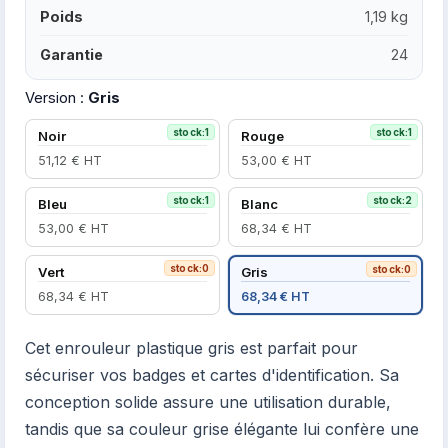
Poids
1,19 kg
Garantie
24
Version :
Gris
stock:1
stock:1
Noir
Rouge
51,12 € HT
53,00 € HT
stock:1
stock:2
Bleu
Blanc
53,00 € HT
68,34 € HT
stock:0
stock:0
Vert
Gris
68,34 € HT
68,34 € HT
Cet enrouleur plastique gris est parfait pour
sécuriser vos badges et cartes d'identification. Sa
conception solide assure une utilisation durable,
tandis que sa couleur grise élégante lui confère une