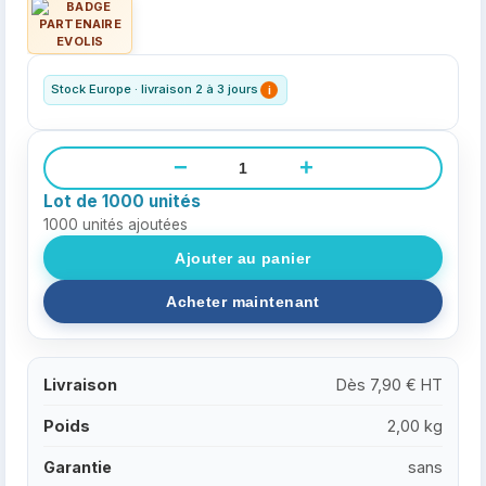
Stock Europe · livraison 2 à 3 jours
i
−
+
Lot de 1000 unités
1000
unités ajoutées
Livraison
Dès 7,90 € HT
Poids
2,00 kg
Garantie
sans