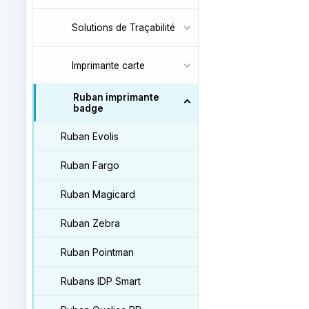
Solutions de Traçabilité
Imprimante carte
Ruban imprimante
badge
Ruban Evolis
Ruban Fargo
Ruban Magicard
Ruban Zebra
Ruban Pointman
Rubans IDP Smart