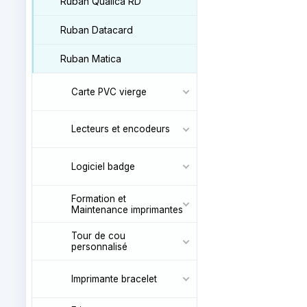
Ruban Qualica RD
Ruban Datacard
Ruban Matica
Carte PVC vierge
Lecteurs et encodeurs
Logiciel badge
Formation et
Maintenance imprimantes
Tour de cou
personnalisé
Imprimante bracelet