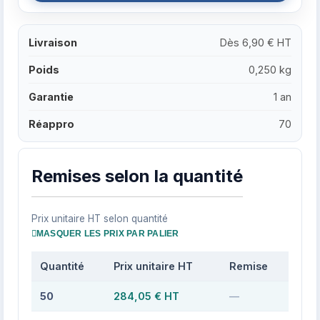
Livraison
Dès 6,90 € HT
Poids
0,250 kg
Garantie
1 an
Réappro
70
Remises selon la quantité
Prix unitaire HT selon quantité
MASQUER LES PRIX PAR PALIER
Quantité
Prix unitaire HT
Remise
50
284,05 € HT
—