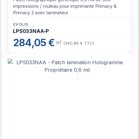
impressions / rouleau pour imprimante Primacy &
Primacy 2 avec laminateur
EVOLIS
LPS033NAA-P
284,05 €
HT
(340,86 € TTC)