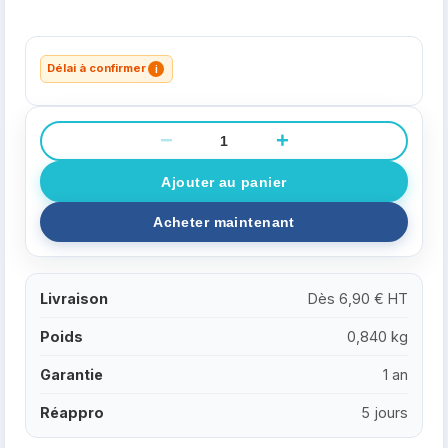
Délai à confirmer
i
−
+
Livraison
Dès 6,90 € HT
Poids
0,840 kg
Garantie
1 an
Réappro
5 jours