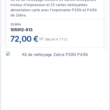
moteur d'impression et 25 cartes nettoyantes
alimentation carte avec l'imprimante P330i et P430i
de Zebra.
ZEBRA
105912-913
72,00 €
HT
(86,40 € TTC)