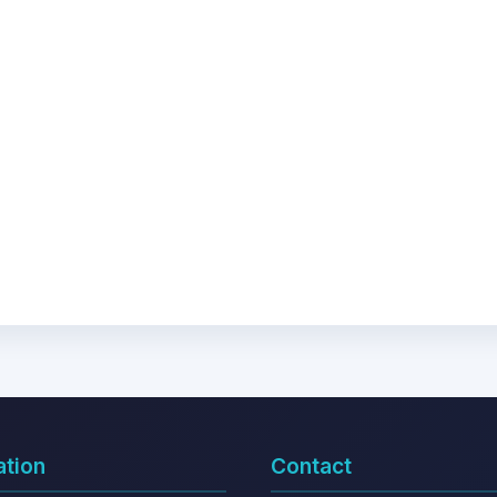
ation
Contact