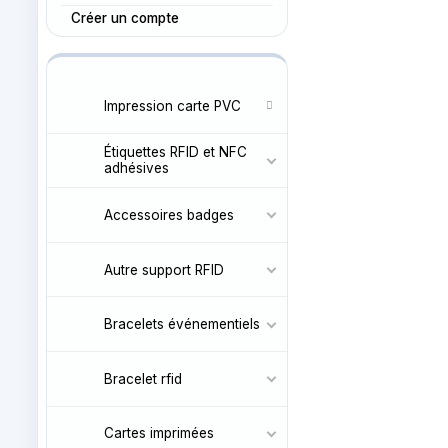
Créer un compte
Impression carte PVC
Étiquettes RFID et NFC
adhésives
Accessoires badges
Autre support RFID
Bracelets événementiels
Bracelet rfid
Cartes imprimées