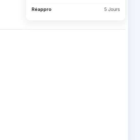
Réappro
5 Jours