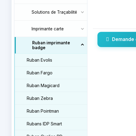
Solutions de Traçabilité
Imprimante carte
Demande 
Ruban imprimante
badge
Ruban Evolis
Ruban Fargo
Ruban Magicard
Ruban Zebra
Ruban Pointman
Rubans IDP Smart