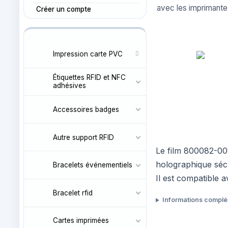
avec les imprimant
Créer un compte
Impression carte PVC
Étiquettes RFID et NFC
adhésives
Accessoires badges
Autre support RFID
Le film 800082-009
holographique sécur
Bracelets événementiels
Il est compatible 
Bracelet rfid
Informations compl
Cartes imprimées