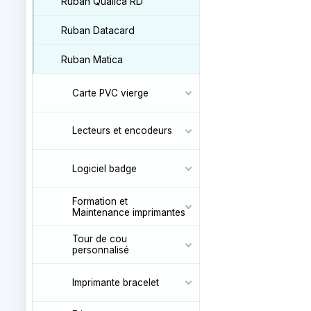
Ruban Qualica RD
Ruban Datacard
Ruban Matica
Carte PVC vierge
Lecteurs et encodeurs
Logiciel badge
Formation et
Maintenance imprimantes
Tour de cou
personnalisé
Imprimante bracelet