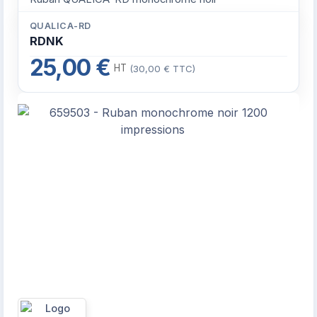
QUALICA-RD
RDNK
25,00 €
HT
(30,00 € TTC)