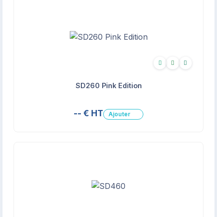
Écologique
Biodégradable
Recyclé
SD260 Pink Edition
-- € HT
Ajouter