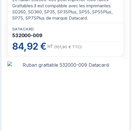
Grattables.Il est compatible avec les imprimantes
SD260, SD360, SP35, SP35Plus, SP55, SP55Plus,
SP75, SP75Plus de marque Datacard.
DATACARD
532000-009
84,92 €
HT
(101,90 € TTC)