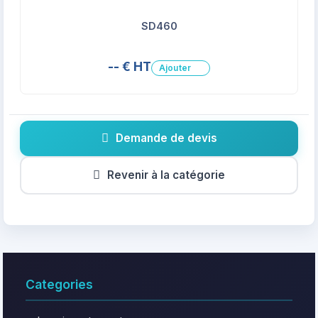
SD460
-- € HT
Ajouter
Demande de devis
Revenir à la catégorie
Categories