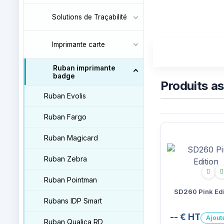
Solutions de Traçabilité
Imprimante carte
Ruban imprimante
badge
Produits a
Ruban Evolis
Ruban Fargo
Ruban Magicard
Ruban Zebra
Écolo
Ruban Pointman
SD260 Pink Edi
Rubans IDP Smart
-- € HT
Ajout
Ruban Qualica RD