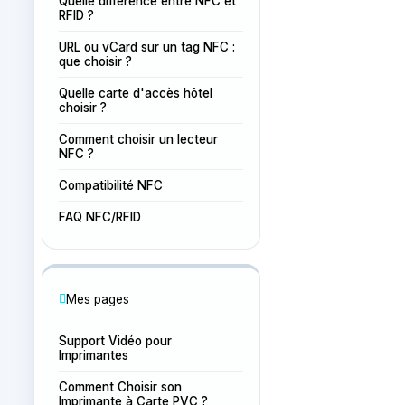
Quelle différence entre NFC et
RFID ?
URL ou vCard sur un tag NFC :
que choisir ?
Quelle carte d'accès hôtel
choisir ?
Comment choisir un lecteur
NFC ?
Compatibilité NFC
FAQ NFC/RFID
Mes pages
Support Vidéo pour
Imprimantes
Comment Choisir son
Imprimante à Carte PVC ?