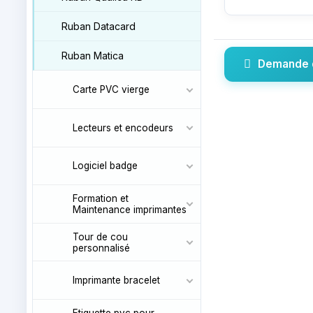
Ruban Datacard
Ruban Matica
Demande 
Carte PVC vierge
Lecteurs et encodeurs
Logiciel badge
Formation et
Maintenance imprimantes
Tour de cou
personnalisé
Imprimante bracelet
Etiquette pvc pour