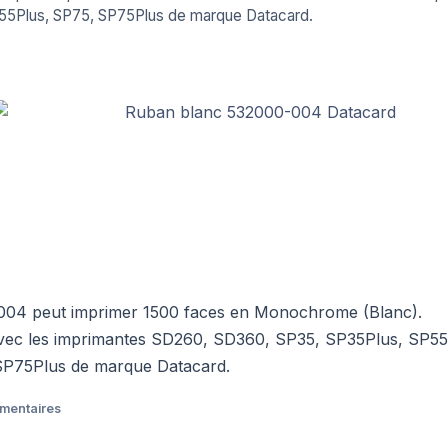
55Plus, SP75, SP75Plus de marque Datacard.
004 peut imprimer 1500 faces en Monochrome (Blanc).
 avec les imprimantes SD260, SD360, SP35, SP35Plus, SP55
SP75Plus de marque Datacard.
émentaires