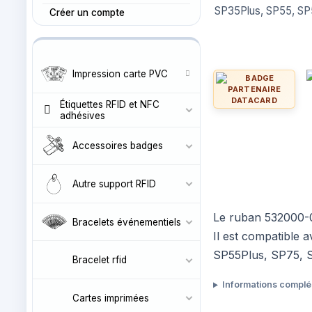
SP35Plus, SP55, SP
Créer un compte
Impression carte PVC
Étiquettes RFID et NFC
adhésives
Accessoires badges
Autre support RFID
Le ruban 532000-
Bracelets événementiels
Il est compatible
SP55Plus, SP75, 
Bracelet rfid
Informations compl
Cartes imprimées