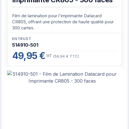
Film de lamination pour l'imprimante Datacard
CR805, offrant une protection de haute qualité pour
300 cartes.
ENTRUST
514910-501
49,95 €
HT
(59,94 € TTC)