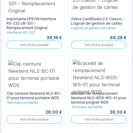
Imprimante EPSON Interface
Zebra CardStudio 2.0 Classic -
RS-232 UB-S01 -
Logiciel de gestion de cartes
Remplacement Original
Logiciel de gestion de cartes
Interfaces RS-232
39,16 €
69,28 €
Voir fiche produit
Voir fiche produit
Clip ceinture Newland NLS-BC-
Bracelet de remplacement
01 pour terminal portable WD5
Newland NLS-WD5-WS-01 pour
terminal poignet WD5
Terminaux portables
Terminaux portables
28,00 €
38,00 €
Voir fiche produit
Voir fiche produit