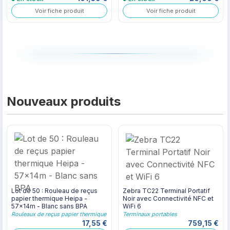
Voir fiche produit
Voir fiche produit
FARGO DTC1250e — IMPRIMANTE CARTES PVC PROFES
Nouveaux produits
Lot de 50 : Rouleau de reçus
Zebra TC22 Terminal Portatif
papier thermique Heipa -
Noir avec Connectivité NFC et
57x14m - Blanc sans BPA
WiFi 6
Rouleaux de reçus papier thermique
Terminaux portables
17,55 €
759,15 €