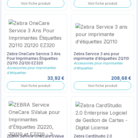
Voir fiche produit
Voir fiche produit
Zebra OneCare Service 3 Ans
Zebra Service 3 ans pour
Pour Imprimantes Étiquettes
imprimante d'étiquettes ZQ110
ZQ110 ZQ120 EZ320
Accessoires pour imprimantes
Accessoires pour imprimantes
d'étiquettes
d'étiquettes
33,92 €
208,68 €
Voir fiche produit
Voir fiche produit
ZEBRA Service OneCare SValue
Zebra CardStudio 2.0