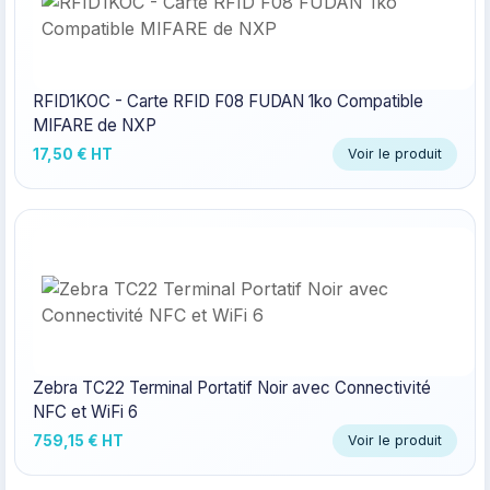
RFID1KOC - Carte RFID F08 FUDAN 1ko Compatible
MIFARE de NXP
17,50 € HT
Voir le produit
Zebra TC22 Terminal Portatif Noir avec Connectivité
NFC et WiFi 6
759,15 € HT
Voir le produit