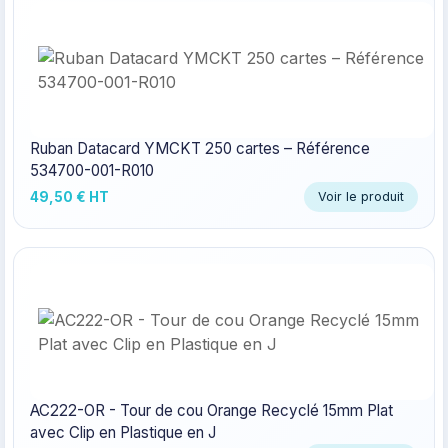
Ruban Datacard YMCKT 250 cartes – Référence
534700-001-R010
49,50 € HT
Voir le produit
AC222-OR - Tour de cou Orange Recyclé 15mm Plat
avec Clip en Plastique en J