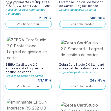
pour Imprimantes d'Étiquettes
Enterprise Logiciel de Gestion
ZQ220, ZQ110 et EZ320 - 2 Ans
de Cartes - Digital License
Accessoires pour imprimantes
Logiciel de gestion de cartes
d'étiquettes
21,20 €
588,80 €
Voir fiche produit
Voir fiche produit
ZEBRA CardStudio 2.0
Zebra CardStudio 2.0 Standard
Professional - Logiciel de
- Logiciel de gestion de cartes
gestion de cartes
Logiciel de gestion de cartes
Logiciel de gestion de cartes
917,81 €
242,45 €
Voir fiche produit
Voir fiche produit