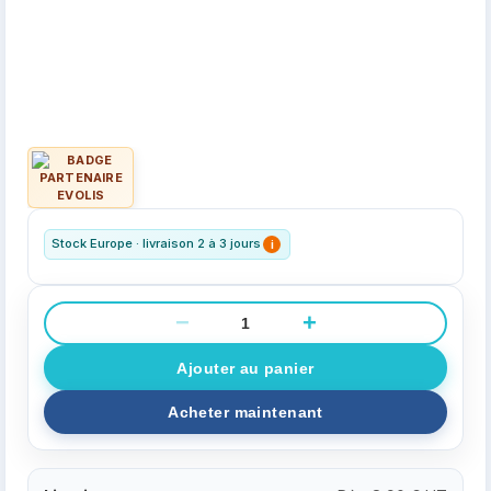
Stock Europe · livraison 2 à 3 jours
i
−
+