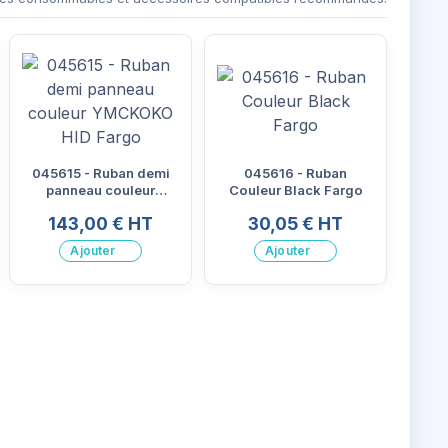
045615 - Ruban demi
045616 - Ruban
panneau couleur
Couleur Black Fargo
YMCKOKO HID Fargo
143,00 € HT
30,05 € HT
Ajouter
Ajouter