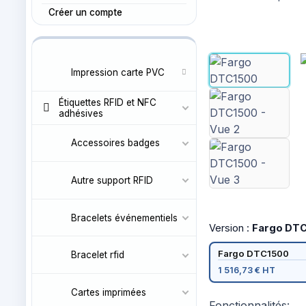
Créer un compte
Impression carte PVC
Étiquettes RFID et NFC
adhésives
Accessoires badges
Autre support RFID
Bracelets événementiels
Version :
Fargo DT
Fargo DTC1500
Bracelet rfid
1 516,73 € HT
Cartes imprimées
Fonctionnalités: