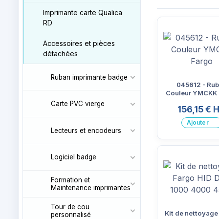
Imprimante carte Qualica
RD
Accessoires et pièces
détachées
Ruban imprimante badge
045612 - Ru
Couleur YMCKK 
Carte PVC vierge
156,15 € 
Ajouter
Lecteurs et encodeurs
Logiciel badge
Formation et
Maintenance imprimantes
Tour de cou
Kit de nettoyage
personnalisé