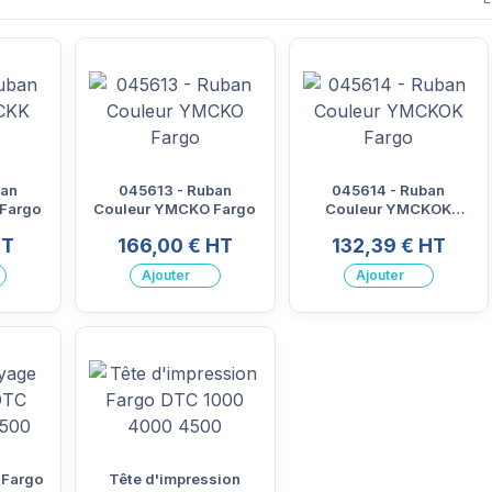
ban
045613 - Ruban
045614 - Ruban
Fargo
Couleur YMCKO Fargo
Couleur YMCKOK
Fargo
HT
166,00 € HT
132,39 € HT
Ajouter
Ajouter
 Fargo
Tête d'impression