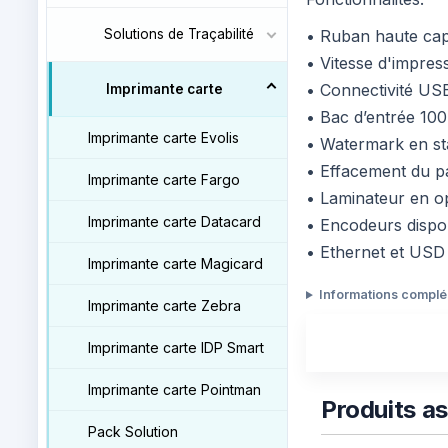
• Ruban haute cap
Solutions de Traçabilité
• Vitesse d'impres
• Connectivité USB
Imprimante carte
• Bac d’entrée 100
Imprimante carte Evolis
• Watermark en s
• Effacement du p
Imprimante carte Fargo
• Laminateur en o
Imprimante carte Datacard
• Encodeurs dispon
• Ethernet et USD
Imprimante carte Magicard
Informations compl
Imprimante carte Zebra
Imprimante carte IDP Smart
Imprimante carte Pointman
Produits a
Pack Solution