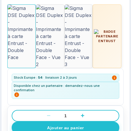
Stock Europe :
54
·
livraison 2 à 3 jours
i
Disponible chez un partenaire : demandez-nous une
confirmation
i
−
+