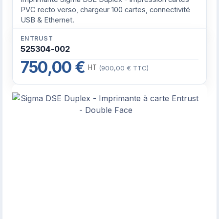
PVC recto verso, chargeur 100 cartes, connectivité
USB & Ethernet.
ENTRUST
525304-002
750,00 €
HT
(900,00 € TTC)