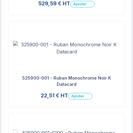
529,59 € HT
Ajouter
525900-001 - Ruban Monochrome Noir K
Datacard
22,51 € HT
Ajouter