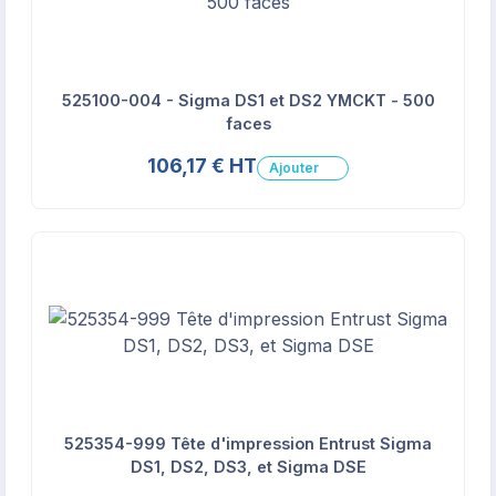
525100-004 - Sigma DS1 et DS2 YMCKT - 500
faces
106,17 € HT
Ajouter
525354-999 Tête d'impression Entrust Sigma
DS1, DS2, DS3, et Sigma DSE