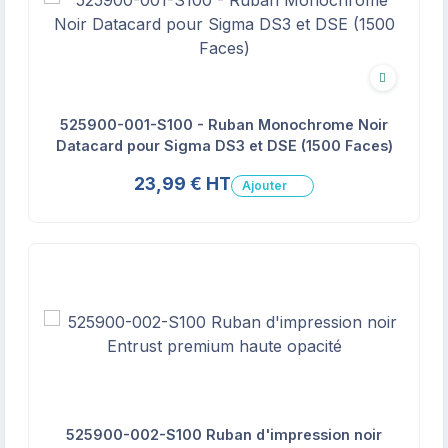
Recyclé
525900-001-S100 - Ruban Monochrome Noir
Datacard pour Sigma DS3 et DSE (1500 Faces)
23,99 € HT
Ajouter
525900-002-S100 Ruban d'impression noir