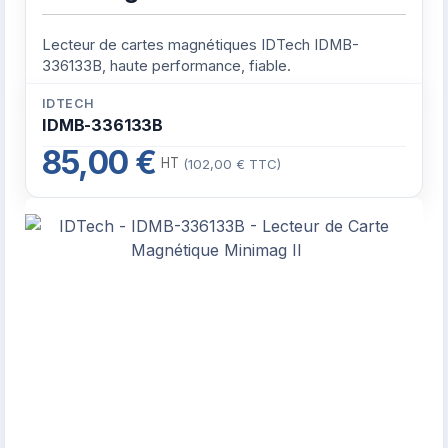
Lecteur de cartes magnétiques IDTech IDMB-
336133B, haute performance, fiable.
IDTECH
IDMB-336133B
85,00 €
HT
(102,00 € TTC)