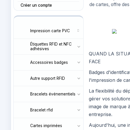
de cartes, offre des
Créer un compte
Impression carte PVC
Étiquettes RFID et NFC
adhésives
QUAND LA SITUA
FACE
Accessoires badges
Badges d'identific
Autre support RFID
l'impression de ca
La flexibilité du d
Bracelets événementiels
gérer vos solution
image de marque à 
Bracelet rfid
entreprise.
Aujourd'hui, une 
Cartes imprimées