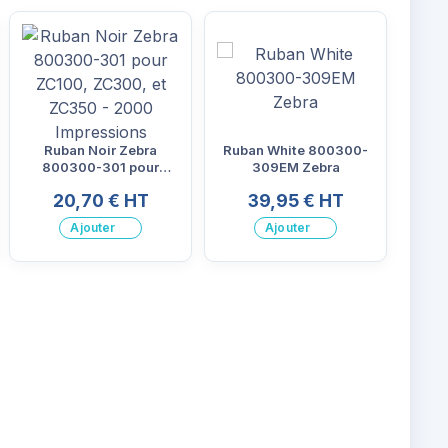
Ruban Noir Zebra
Ruban White 800300-
800300-301 pour
309EM Zebra
ZC100, ZC300, et
20,70 € HT
39,95 € HT
ZC350 - 2000
Impressions
Ajouter
Ajouter