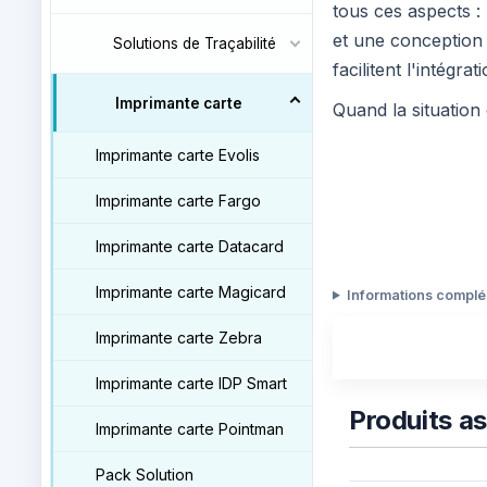
tous ces aspects :
et une conception 
Solutions de Traçabilité
facilitent l'intégrat
Imprimante carte
Quand la situation 
Imprimante carte Evolis
Imprimante carte Fargo
Imprimante carte Datacard
Imprimante carte Magicard
Informations compl
Imprimante carte Zebra
Imprimante carte IDP Smart
Produits a
Imprimante carte Pointman
Pack Solution