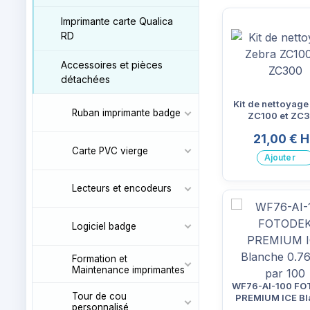
Imprimante carte Qualica
RD
Accessoires et pièces
détachées
Kit de nettoyage
Ruban imprimante badge
ZC100 et ZC
21,00 € 
Carte PVC vierge
Ajouter
Lecteurs et encodeurs
Logiciel badge
Formation et
Maintenance imprimantes
WF76-AI-100 F
Tour de cou
PREMIUM ICE Bl
personnalisé
0.76mm par 