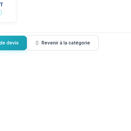
HT
de devis
Revenir à la catégorie