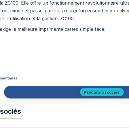
 la ZC100. Elle offre un fonctionnement révolutionnaire ultr
très mince et passe-partout ainsi qu'un ensemble d'outils q
ion, l'utilisation et la gestion. ZC100.
exige la meilleure imprimante cartes simple face.
émentaires
Produits associés
ssociés
L