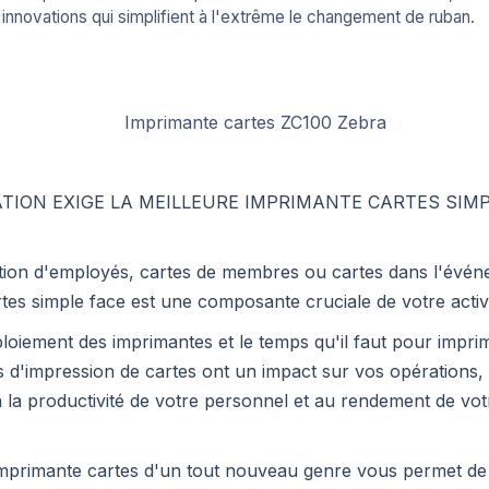
 innovations qui simplifient à l'extrême le changement de ruban.
TION EXIGE LA MEILLEURE IMPRIMANTE CARTES SIM
ation d'employés, cartes de membres ou cartes dans l'évén
rtes simple face est une composante cruciale de votre activi
éploiement des imprimantes et le temps qu'il faut pour impri
s d'impression de cartes ont un impact sur vos opérations,
la productivité de votre personnel et au rendement de vot
imprimante cartes d'un tout nouveau genre vous permet de