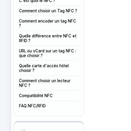
C'est quoi le NFC ?
Comment choisir un Tag NFC ?
Comment encoder un tag NFC
?
Quelle différence entre NFC et
RFID ?
URL ou vCard sur un tag NFC :
que choisir ?
Quelle carte d'accès hôtel
choisir ?
Comment choisir un lecteur
NFC ?
Compatibilité NFC
FAQ NFC/RFID