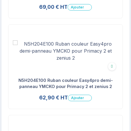
69,00 € HT
Ajouter
Écologique
N5H204E100 Ruban couleur Easy4pro demi-
panneau YMCKO pour Primacy 2 et zenius 2
62,90 € HT
Ajouter