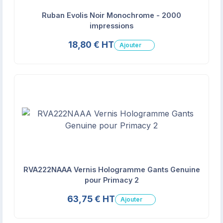
Ruban Evolis Noir Monochrome - 2000
impressions
18,80 € HT
Ajouter
RVA222NAAA Vernis Hologramme Gants Genuine
pour Primacy 2
63,75 € HT
Ajouter