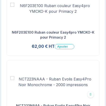
N6F203E100 Ruban couleur Easy4pro YMCKO-K
pour Primacy 2
62,00 € HT
Ajouter
Écologique
NCT223NAAA - Ruban Evolis Easy4Pro Noir