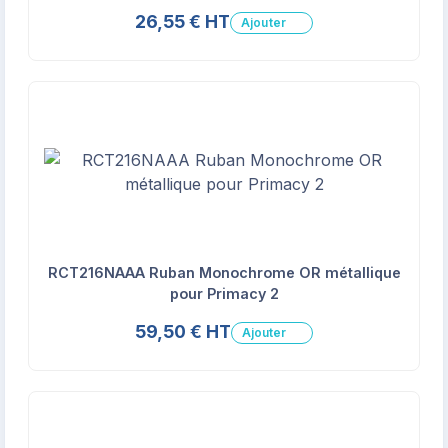
26,55 € HT
Ajouter
RCT216NAAA Ruban Monochrome OR métallique
pour Primacy 2
59,50 € HT
Ajouter