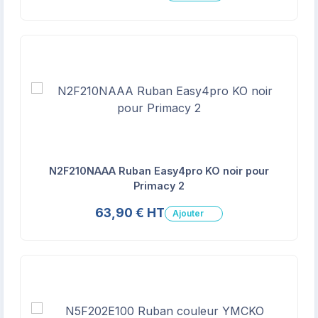
N2F210NAAA Ruban Easy4pro KO noir pour
Primacy 2
63,90 € HT
Ajouter