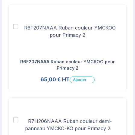
R6F207NAAA Ruban couleur YMCKOO pour
Primacy 2
65,00 € HT
Ajouter