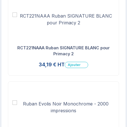
RCT221NAAA Ruban SIGNATURE BLANC pour
Primacy 2
34,19 € HT
Ajouter