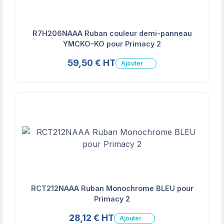
R7H206NAAA Ruban couleur demi-panneau
YMCKO-KO pour Primacy 2
59,50 € HT
Ajouter
RCT212NAAA Ruban Monochrome BLEU pour
Primacy 2
28,12 € HT
Ajouter