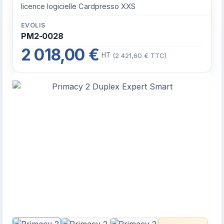
licence logicielle Cardpresso XXS
EVOLIS
PM2-0028
2 018,00 €
HT
(2 421,60 € TTC)