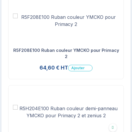
R5F208E100 Ruban couleur YMCKO pour Primacy
2
64,60 € HT
Ajouter
Écologique