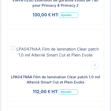
EWPR112SD Extension de garantie Evolis de 1 an
pour Primacy & Primacy 2
130,00 € HT
Ajouter
Écologique
LPA047NAA Film de lamination Clear patch 1.0 mil
Alterné Smart Cut et Plein Evolis
112,00 € HT
Ajouter