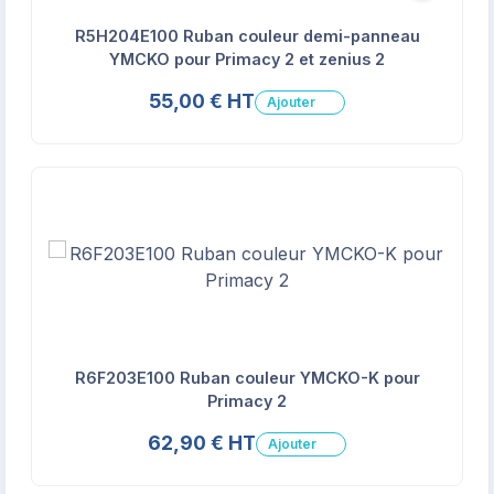
R5H204E100 Ruban couleur demi-panneau
YMCKO pour Primacy 2 et zenius 2
55,00 € HT
Ajouter
R6F203E100 Ruban couleur YMCKO-K pour
Primacy 2
62,90 € HT
Ajouter