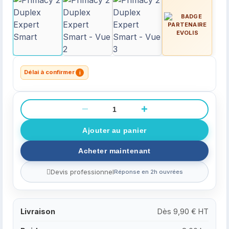
Délai à confirmer
i
−
+
Devis professionnel
Réponse en 2h ouvrées
Livraison
Dès 9,90 € HT