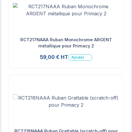
RCT217NAAA Ruban Monochrome ARGENT
métallique pour Primacy 2
59,00 € HT
Ajouter
RCT218NAAA Ruban Grattable (scratch-off) pour