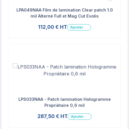
LPA049NAA Film de lamination Clear patch 1.0
mil Alterné Full et Mag Cut Evolis
112,00 € HT
Ajouter
LPS033NAA - Patch lamination Hologramme
Propriétaire 0,6 mil
287,50 € HT
Ajouter