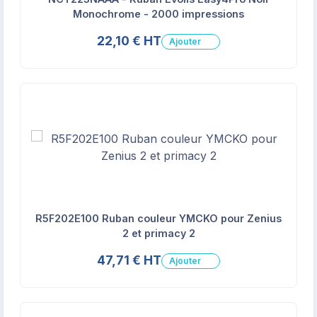
Monochrome - 2000 impressions
22,10 € HT
Ajouter
R5F202E100 Ruban couleur YMCKO pour Zenius
2 et primacy 2
47,71 € HT
Ajouter