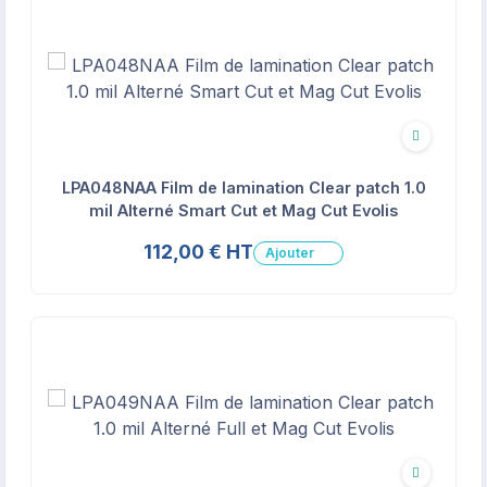
Écologique
LPA048NAA Film de lamination Clear patch 1.0
mil Alterné Smart Cut et Mag Cut Evolis
112,00 € HT
Ajouter
Écologique