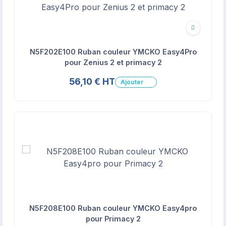
Écologique
N5F202E100 Ruban couleur YMCKO Easy4Pro
pour Zenius 2 et primacy 2
56,10 € HT
Ajouter
N5F208E100 Ruban couleur YMCKO Easy4pro
pour Primacy 2