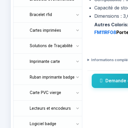
Capacité de sto
Bracelet rfid
Dimensions : 3
Autres Coloris
Cartes imprimées
FM11RF08
Porte
Solutions de Traçabilité
Informations compl
Imprimante carte
Ruban imprimante badge
Demande 
Carte PVC vierge
Lecteurs et encodeurs
Logiciel badge