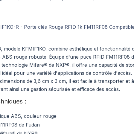
D, modèle KFMIF1KO, combine esthétique et fonctionnalité 
que ABS rouge robuste. Équipé d'une puce RFID FM11RF08 
 technologie Mifare® de NXP®, il offre une capacité de st
d idéal pour une variété d'applications de contrôle d'accès.
mensions de 3,6 cm x 3 cm, il est facile à transporter et à 
ant ainsi une gestion sécurisée et efficace des accès.
chniques :
tique ABS, couleur rouge
M11RF08 de Fudan
 Mifare® de NXP®