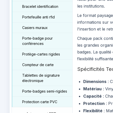
les institutions.
Bracelet identification
Le format paysage 
Portefeuille anti rfid
informations sur vo
Casiers muraux
l'insertion et le r
Chaque pack conti
Porte-badge pour
conférences
les grandes organi
badges. La qualité
Protège-cartes rigides
flexibilité suffisa
Compteur de carte
Spécificités T
Tablettes de signature
électronique
Dimensions
: C
Matériau
: Vin
Porte-badges semi-rigides
Capacité
: Cha
Protection carte PVC
Protection
: Pr
Flexibilité
: Mat