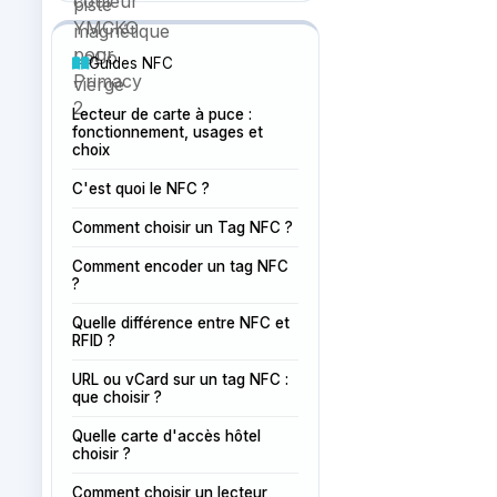
Guides NFC
Lecteur de carte à puce :
fonctionnement, usages et
choix
C'est quoi le NFC ?
Comment choisir un Tag NFC ?
Comment encoder un tag NFC
?
Quelle différence entre NFC et
RFID ?
URL ou vCard sur un tag NFC :
que choisir ?
Quelle carte d'accès hôtel
choisir ?
Comment choisir un lecteur