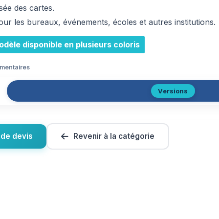
isée des cartes.
our les bureaux, événements, écoles et autres institutions.
èle disponible en plusieurs coloris
émentaires
Versions
de devis
Revenir à la catégorie