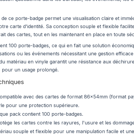
de ce porte-badge permet une visualisation claire et imméd
tre carte d'identité. Sa conception souple et flexible facilit
etrait des cartes, tout en les maintenant en place en toute séc
ent 100 porte-badges, ce qui en fait une solution économi
sations ou les événements nécessitant une gestion efficace
 du matériau en vinyle garantit une résistance aux déchirur
nte pour un usage prolongé.
echniques
ompatible avec des cartes de format 86x54mm (format pa
yle pour une protection supérieure.
que pack contient 100 porte-badges.
otège les cartes contre les rayures, l'usure et les dommage
ériau souple et flexible pour une manipulation facile et un